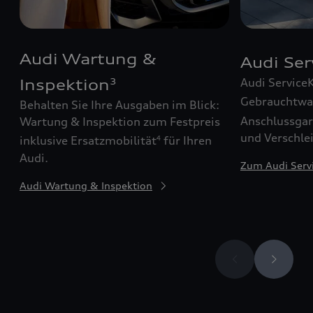
Audi Wartung &
Audi Se
Audi Service
Inspektion
3
Gebrauchtw
Behalten Sie Ihre Ausgaben im Blick:
Anschlussgar
Wartung & Inspektion zum Festpreis
und Verschle
inklusive Ersatzmobilität
für Ihren
4
Audi.
Zum Audi Serv
Audi Wartung & Inspektion