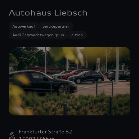
Autohaus Liebsch
Autoverkauf
Servicepartner
Audi Gebrauchtwagen :plus
e-tron
Frankfurter Straße 82
15907 Lübben