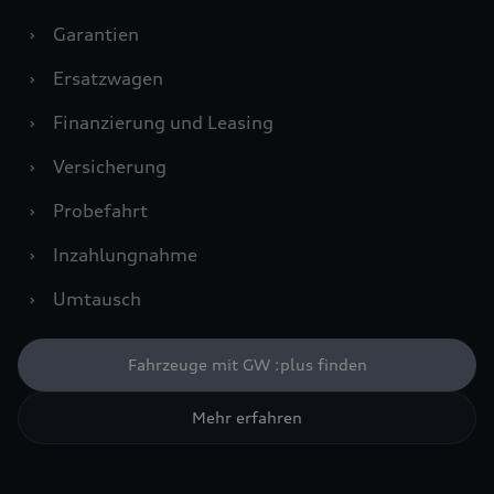
›
Garantien
›
Ersatzwagen
›
Finanzierung und Leasing
›
Versicherung
›
Probefahrt
›
Inzahlungnahme
›
Umtausch
Fahrzeuge mit GW :plus finden
Mehr erfahren