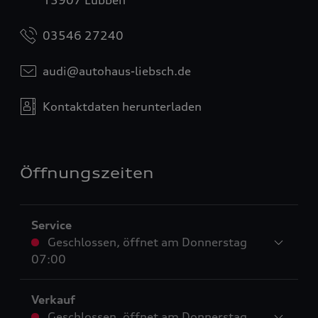
03546 27240
audi@autohaus-liebsch.de
Kontaktdaten herunterladen
Öffnungszeiten
Service
Geschlossen
,
öffnet am
Donnerstag
07:00
Verkauf
Geschlossen
,
öffnet am
Donnerstag