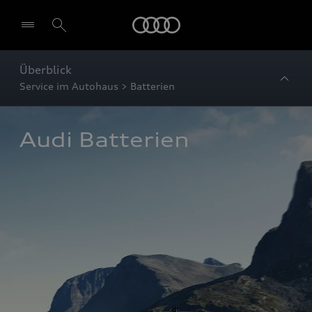
Startseite
Überblick
Service im Autohaus > Batterien
Audi Batterien