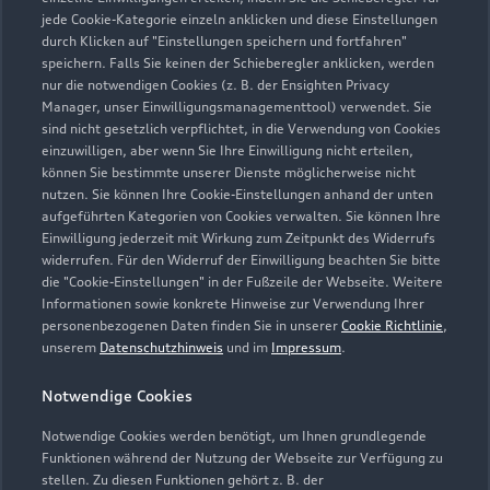
jede Cookie-Kategorie einzeln anklicken und diese Einstellungen
durch Klicken auf "Einstellungen speichern und fortfahren"
speichern. Falls Sie keinen der Schieberegler anklicken, werden
nur die notwendigen Cookies (z. B. der Ensighten Privacy
Zur Reparatur
Manager, unser Einwilligungsmanagementtool) verwendet. Sie
sind nicht gesetzlich verpflichtet, in die Verwendung von Cookies
einzuwilligen, aber wenn Sie Ihre Einwilligung nicht erteilen,
können Sie bestimmte unserer Dienste möglicherweise nicht
nutzen. Sie können Ihre Cookie-Einstellungen anhand der unten
aufgeführten Kategorien von Cookies verwalten. Sie können Ihre
Einwilligung jederzeit mit Wirkung zum Zeitpunkt des Widerrufs
widerrufen. Für den Widerruf der Einwilligung beachten Sie bitte
die "Cookie-Einstellungen" in der Fußzeile der Webseite. Weitere
Informationen sowie konkrete Hinweise zur Verwendung Ihrer
personenbezogenen Daten finden Sie in unserer
Cookie Richtlinie
,
unserem
Datenschutzhinweis
und im
Impressum
.
Notwendige Cookies
Notwendige Cookies werden benötigt, um Ihnen grundlegende
Zur Inspektion
Funktionen während der Nutzung der Webseite zur Verfügung zu
stellen. Zu diesen Funktionen gehört z. B. der