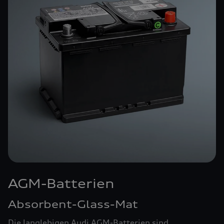
AGM-Batterien
Absorbent-Glass-Mat
Die langlebigen Audi AGM-Batterien sind