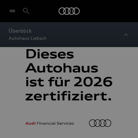
Startseite
Überblick
Autohaus Liebsch